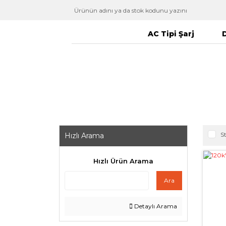
AC Tipi Şarj
D
S
Hızlı Arama
Hızlı Ürün Arama
Ara
Detaylı Arama