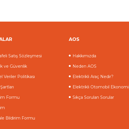
ALAR
AOS
feli Satış Sözleşmesi
Hakkımızda
lik ve Güvenlik
Neden AOS
el Veriler Politikası
Elektrikli Araç Nedir?
Şartları
Elektrikli Otomobil Ekonomi
işim Formu
Sıkça Sorulan Sorular
şim
le Bildirim Formu