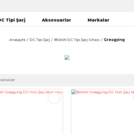
C Tipi Şarj
Aksesuarlar
Markalar
Anasayfa
DC Tipi Şarj
180kW DC Tipi Şarj Cihazı
Gresgying
toktakiler