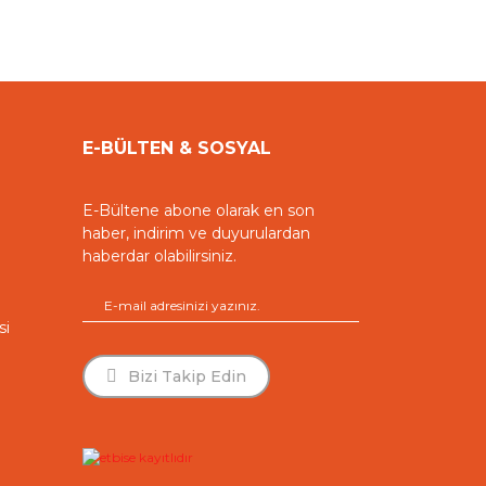
E-BÜLTEN & SOSYAL
E-Bültene abone olarak en son
haber, indirim ve duyurulardan
haberdar olabilirsiniz.
si
Whatsapp Destek