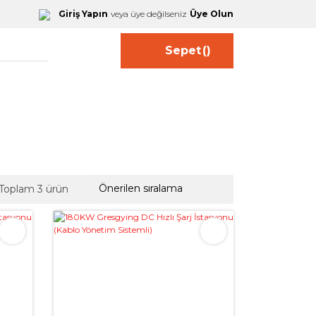
Giriş Yapın
veya üye değilseniz
Üye Olun
Sepet
(
)
Toplam 3 ürün