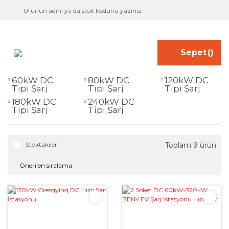
Sepet
(
)
60kW DC
80kW DC
120kW DC
Tipi Şarj
Tipi Şarj
Tipi Şarj
Cihazı
(1)
Cihazı
(1)
Cihazı
(2)
180kW DC
240kW DC
Tipi Şarj
Tipi Şarj
Cihazı
(5)
Cihazı
(3)
Stoktakiler
Toplam 9 ürün