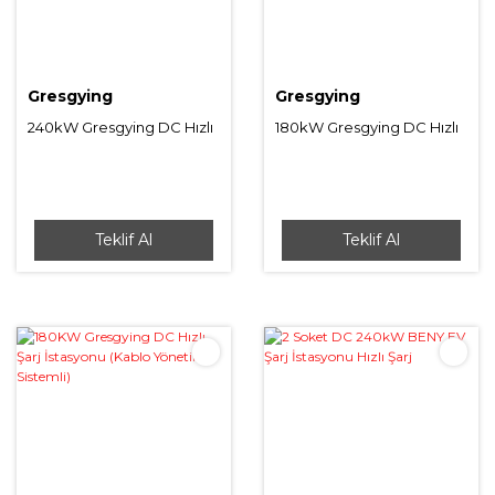
Gresgying
Gresgying
240kW Gresgying DC Hızlı
180kW Gresgying DC Hızlı
Şarj İstasyonu (Kablo
Şarj İstasyonu
Yönetim Sistemli)
Teklif Al
Teklif Al