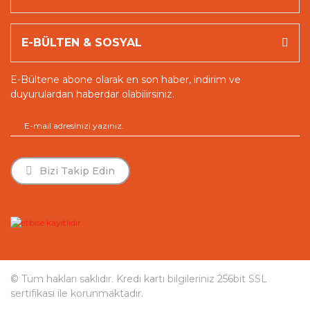
E-BÜLTEN & SOSYAL
E-Bültene abone olarak en son haber, indirim ve
duyurulardan haberdar olabilirsiniz.
© Tüm hakları saklıdır. Kredi kartı bilgileriniz 256bit SSL
sertifikası ile korunmaktadır.