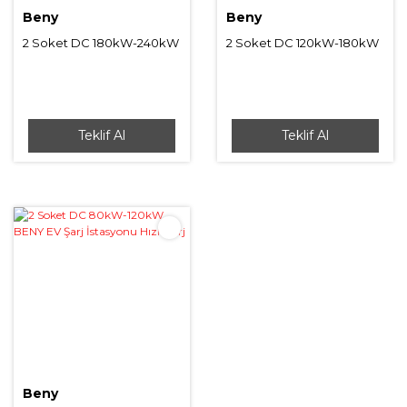
Beny
Beny
2 Soket DC 180kW-240kW
2 Soket DC 120kW-180kW
BENY EV Şarj İstasyonu
BENY EV Şarj İstasyonu
Hızlı Şarj
Hızlı Şarj
Teklif Al
Teklif Al
Beny