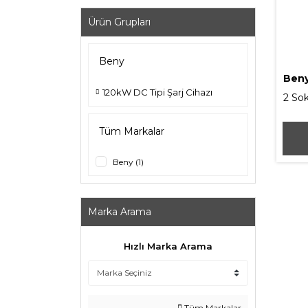
Ürün Grupları
Beny
Ben
120kW DC Tipi Şarj Cihazı
2 So
EV Şa
Tüm Markalar
Beny (1)
Marka Arama
Hızlı Marka Arama
Tüm Markalar