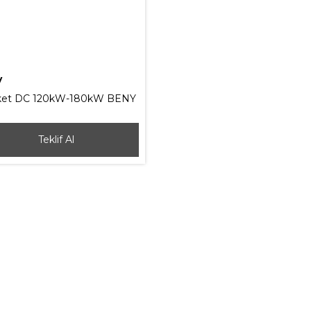
y
ket DC 120kW-180kW BENY
rj İstasyonu Hızlı Şarj
Teklif Al