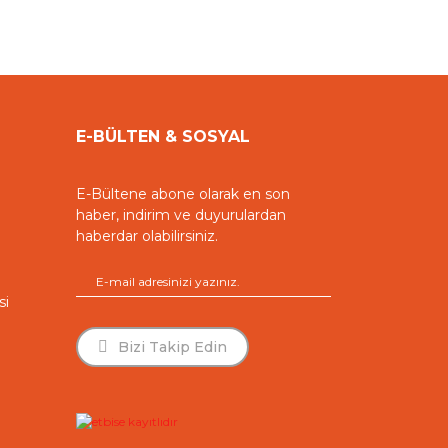
E-BÜLTEN & SOSYAL
E-Bültene abone olarak en son
haber, indirim ve duyurulardan
haberdar olabilirsiniz.
si
Whatsapp Destek