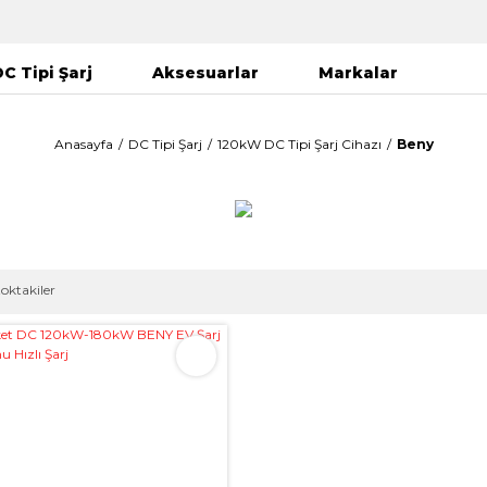
C Tipi Şarj
Aksesuarlar
Markalar
Anasayfa
DC Tipi Şarj
120kW DC Tipi Şarj Cihazı
Beny
toktakiler