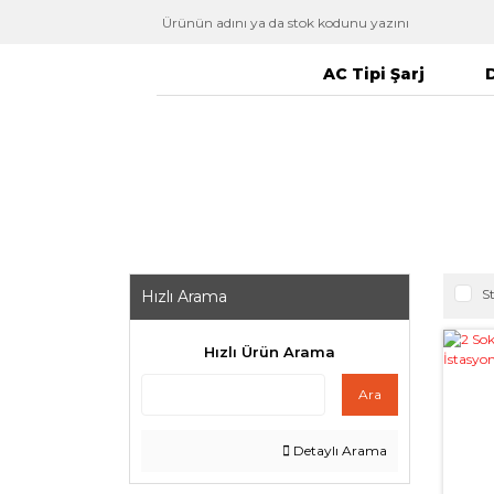
AC Tipi Şarj
D
S
Hızlı Arama
Hızlı Ürün Arama
Ara
Detaylı Arama