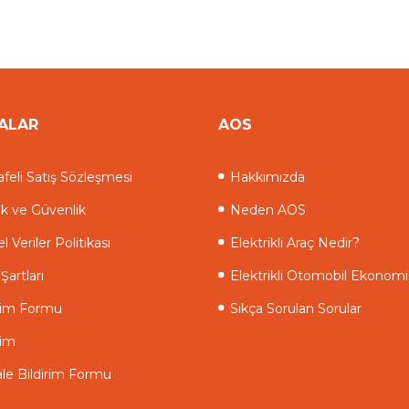
ALAR
AOS
feli Satış Sözleşmesi
Hakkımızda
lik ve Güvenlik
Neden AOS
el Veriler Politikası
Elektrikli Araç Nedir?
Şartları
Elektrikli Otomobil Ekonomi
işim Formu
Sıkça Sorulan Sorular
şim
le Bildirim Formu