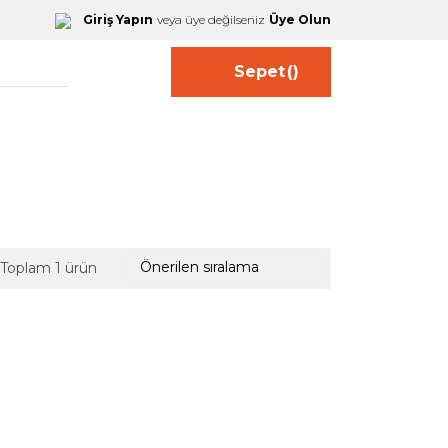
Giriş Yapın
veya üye değilseniz
Üye Olun
Sepet
(
)
Toplam 1 ürün