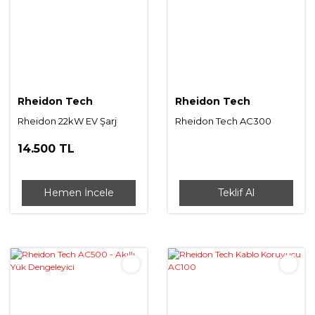
Rheidon Tech
Rheidon Tech
Rheidon 22kW EV Şarj
Rheidon Tech AC300
Kablosu
FlexiTorch
14.500 TL
Hemen İncele
Teklif Al