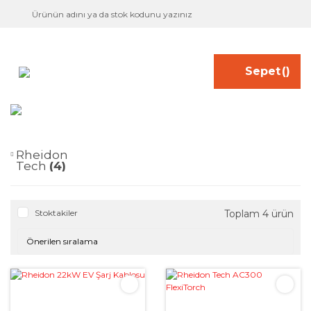
Sepet
(
)
Rheidon
Tech
(4)
Stoktakiler
Toplam 4 ürün